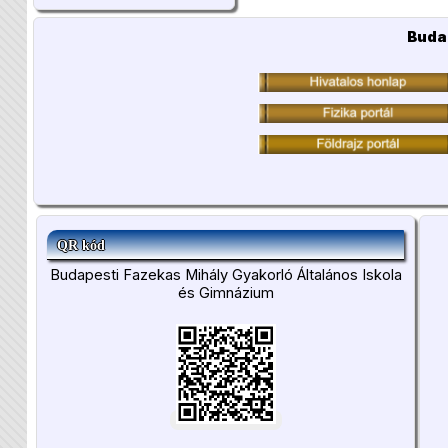
Buda
QR kód
Budapesti Fazekas Mihály Gyakorló Általános Iskola
és Gimnázium