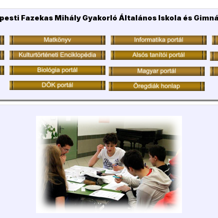
pesti Fazekas Mihály Gyakorló Általános Iskola és Gimn