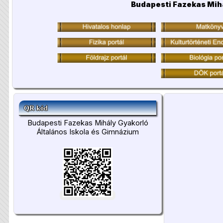
Budapesti Fazekas Mih
QR kód
Budapesti Fazekas Mihály Gyakorló
Általános Iskola és Gimnázium