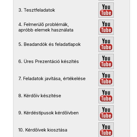
3. Tesztfeladatok
4. Felmerülő problémák,
apróbb elemek használata
5. Beadandók és feladatlapok
6. Üres Prezentáció készítés
7. Feladatok javítása, értékelése
8. Kérdőív készítése
9. Kérdéstípusok kérdőívben
10. Kérdőívek kiosztása