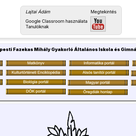
Lajtai Ádám
Megtekintés
Google Classroom használata
Tanulóknak
pesti Fazekas Mihály Gyakorló Általános Iskola és Gimn