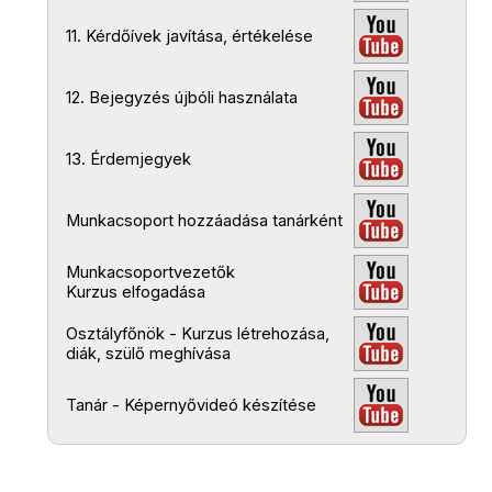
11. Kérdőívek javítása, értékelése
12. Bejegyzés újbóli használata
13. Érdemjegyek
Munkacsoport hozzáadása tanárként
Munkacsoportvezetők
Kurzus elfogadása
Osztályfőnök - Kurzus létrehozása,
diák, szülő meghívása
Tanár - Képernyővideó készítése